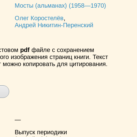
Мосты (альманах) (1958—1970)
Олег Коростелёв
,
Андрей Никитин-Перенский
кстовом
pdf
файле с сохранением
ого изображения страниц книги. Текст
т можно копировать для цитирования.
—
Выпуск периодики