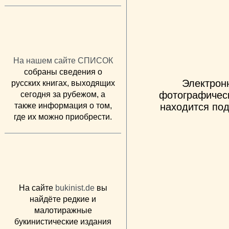
На нашем сайте СПИСОК
собраны сведения о
Электрон
русских книгах, выходящих
фотографическ
сегодня за рубежом, а
также информация о том,
находится под
где их можно приобрести.
На сайте
bukinist.de
вы
найдёте редкие и
малотиражные
букинистические издания