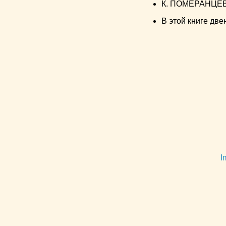
К. ПОМЕРАНЦЕВ:
В этой книге дв
I