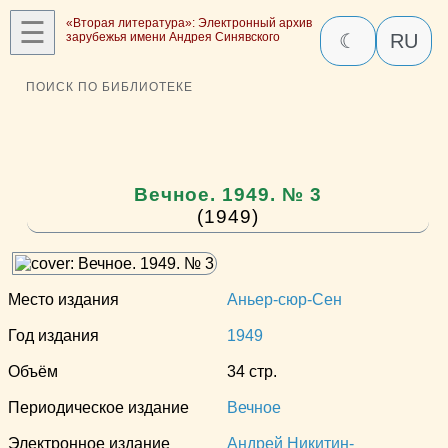
☰
«Вторая литература»: Электронный архив
зарубежья имени Андрея Синявского
☾
RU
ПОИСК ПО БИБЛИОТЕКЕ
Вечное. 1949. № 3
(1949)
Место издания
Аньер-сюр-Сен
Год издания
1949
Объём
34 стр.
Периодическое издание
Вечное
Электронное издание
Андрей Никитин-