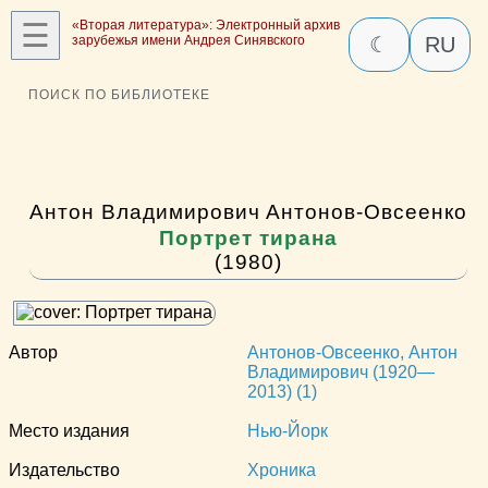
☰
«Вторая литература»: Электронный архив
зарубежья имени Андрея Синявского
☾
RU
ПОИСК ПО БИБЛИОТЕКЕ
Антон Владимирович Антонов-Овсеенко
Портрет тирана
(1980)
Автор
Антонов-Овсеенко, Антон
Владимирович (1920—
2013) (1)
Место издания
Нью-Йорк
Издательство
Хроника