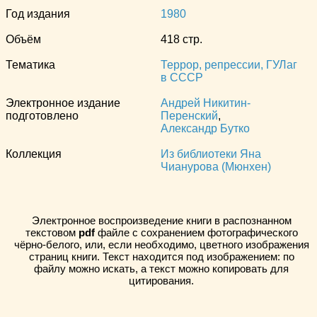
Год издания
1980
Объём
418 стр.
Тематика
Террор, репрессии, ГУЛаг
в СССР
Электронное издание
Андрей Никитин-
подготовлено
Перенский
,
Александр Бутко
Коллекция
Из библиотеки Яна
Чианурова (Мюнхен)
Электронное воспроизведение книги в распознанном
текстовом
pdf
файле с сохранением фотографического
чёрно-белого, или, если необходимо, цветного изображения
страниц книги. Текст находится под изображением: по
файлу можно искать, а текст можно копировать для
цитирования.