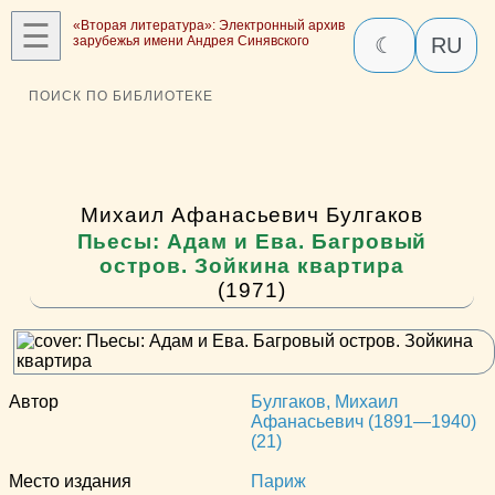
☰
«Вторая литература»: Электронный архив
зарубежья имени Андрея Синявского
☾
RU
ПОИСК ПО БИБЛИОТЕКЕ
Михаил Афанасьевич Булгаков
Пьесы: Адам и Ева. Багровый
остров. Зойкина квартира
(1971)
Автор
Булгаков, Михаил
Афанасьевич (1891—1940)
(21)
Место издания
Париж