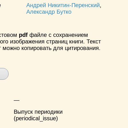
е
Андрей Никитин-Перенский
,
Александр Бутко
кстовом
pdf
файле с сохранением
ого изображения страниц книги. Текст
т можно копировать для цитирования.
—
Выпуск периодики
(periodical_issue)