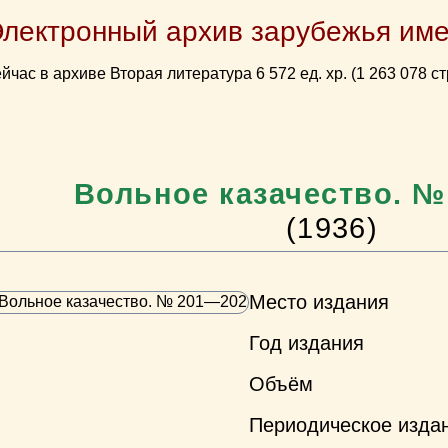
Электронный архив зарубежья име
йчас в архиве Вторая литература 6 572 ед. хр. (1 263 078 ст
Вольное казачество. №
(1936)
Место издания
Год издания
Объём
Периодическое изда