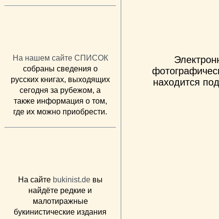
На нашем сайте СПИСОК
Электрон
собраны сведения о
фотографическ
русских книгах, выходящих
находится под
сегодня за рубежом, а
также информация о том,
где их можно приобрести.
На сайте
bukinist.de
вы
найдёте редкие и
малотиражные
букинистические издания