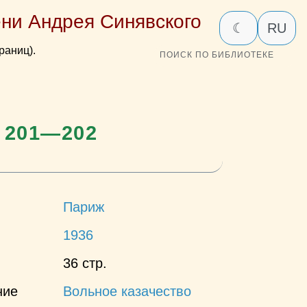
ни Андрея Синявского
☾
RU
раниц).
ПОИСК ПО БИБЛИОТЕКЕ
 201—202
Париж
1936
36 стр.
ние
Вольное казачество