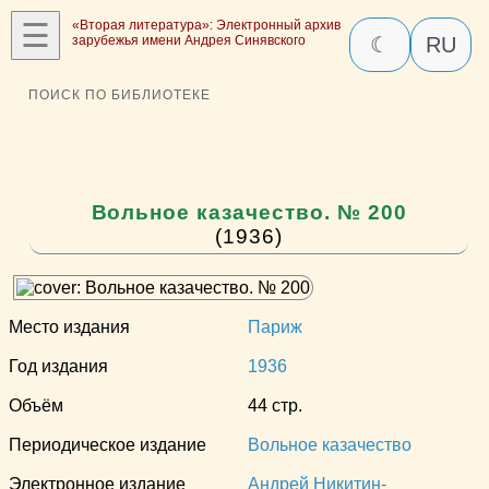
☰
«Вторая литература»: Электронный архив
зарубежья имени Андрея Синявского
☾
RU
ПОИСК ПО БИБЛИОТЕКЕ
Вольное казачество. № 200
(1936)
Место издания
Париж
Год издания
1936
Объём
44 стр.
Периодическое издание
Вольное казачество
Электронное издание
Андрей Никитин-