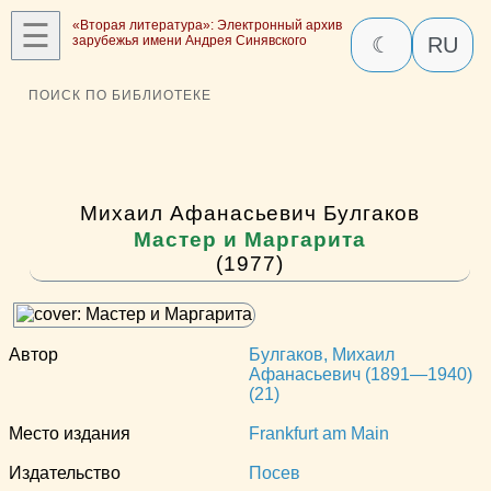
☰
«Вторая литература»: Электронный архив
зарубежья имени Андрея Синявского
☾
RU
ПОИСК ПО БИБЛИОТЕКЕ
Михаил Афанасьевич Булгаков
Мастер и Маргарита
(1977)
Автор
Булгаков, Михаил
Афанасьевич (1891—1940)
(21)
Место издания
Frankfurt am Main
Издательство
Посев