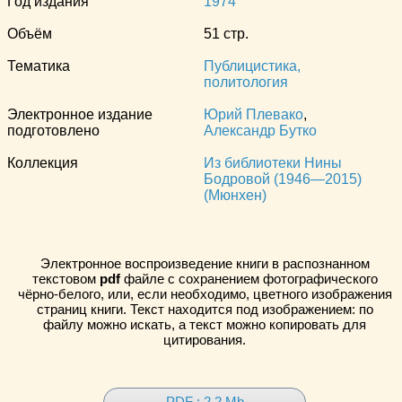
Год издания
1974
Объём
51 стр.
Тематика
Публицистика,
политология
Электронное издание
Юрий Плевако
,
подготовлено
Александр Бутко
Коллекция
Из библиотеки Нины
Бодровой (1946—2015)
(Мюнхен)
Электронное воспроизведение книги в распознанном
текстовом
pdf
файле с сохранением фотографического
чёрно-белого, или, если необходимо, цветного изображения
страниц книги. Текст находится под изображением: по
файлу можно искать, а текст можно копировать для
цитирования.
PDF : 2.2 Mb