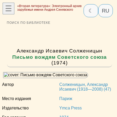
☰
«Вторая литература»: Электронный архив
зарубежья имени Андрея Синявского
☾
RU
ПОИСК ПО БИБЛИОТЕКЕ
Александр Исаевич Солженицын
Письмо вождям Советского союза
(1974)
Автор
Солженицын, Александр
Исаевич (1918—2008) (47)
Место издания
Париж
Издательство
Ymca Press