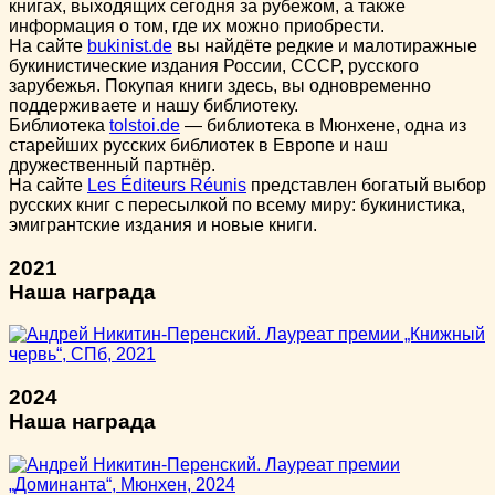
книгах, выходящих сегодня за рубежом, а также
информация о том, где их можно приобрести.
На сайте
bukinist.de
вы найдёте редкие и малотиражные
букинистические издания России, СССР, русского
зарубежья. Покупая книги здесь, вы одновременно
поддерживаете и нашу библиотеку.
Библиотека
tolstoi.de
— библиотека в Мюнхене, одна из
старейших русских библиотек в Европе и наш
дружественный партнёр.
На сайте
Les Éditeurs Réunis
представлен богатый выбор
русских книг с пересылкой по всему миру: букинистика,
эмигрантские издания и новые книги.
2021
Наша награда
2024
Наша награда