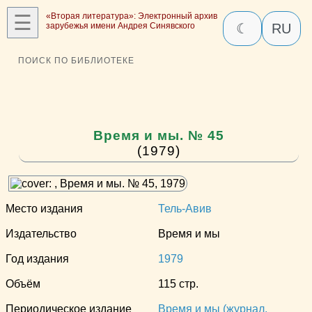
☰
«Вторая литература»: Электронный архив
зарубежья имени Андрея Синявского
☾
RU
ПОИСК ПО БИБЛИОТЕКЕ
Время и мы. № 45
(1979)
Место издания
Тель-Авив
Издательство
Время и мы
Год издания
1979
Объём
115 стр.
Периодическое издание
Время и мы (журнал,