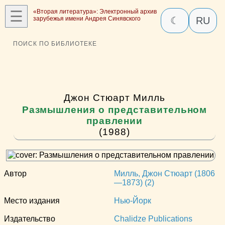
☰
«Вторая литература»: Электронный архив
зарубежья имени Андрея Синявского
☾
RU
ПОИСК ПО БИБЛИОТЕКЕ
Джон Стюарт Милль
Размышления о представительном
правлении
(1988)
Автор
Милль, Джон Стюарт (1806
—1873) (2)
Место издания
Нью-Йорк
Издательство
Chalidze Publications