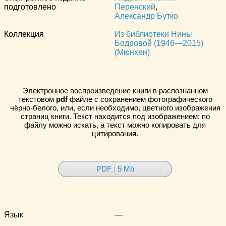
подготовлено
Перенский
,
Александр Бутко
Коллекция
Из библиотеки Нины
Бодровой (1946—2015)
(Мюнхен)
Электронное воспроизведение книги в распознанном
текстовом
pdf
файле с сохранением фотографического
чёрно-белого, или, если необходимо, цветного изображения
страниц книги. Текст находится под изображением: по
файлу можно искать, а текст можно копировать для
цитирования.
PDF : 5 Mb
Язык
—