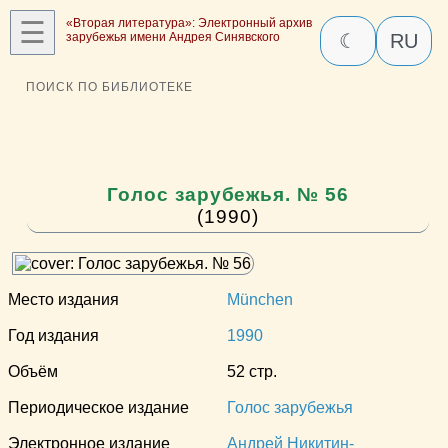
☰
«Вторая литература»: Электронный архив
зарубежья имени Андрея Синявского
☾
RU
ПОИСК ПО БИБЛИОТЕКЕ
Голос зарубежья. № 56
(1990)
Место издания
München
Год издания
1990
Объём
52 стр.
Периодическое издание
Голос зарубежья
Электронное издание
Андрей Никитин-