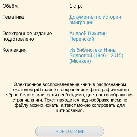
Объём
1 стр.
Тематика
Документы по истории
эмиграции
Электронное издание
Андрей Никитин-
подготовлено
Перенский
Коллекция
Из библиотеки Нины
Бодровой (1946—2015)
(Мюнхен)
Электронное воспроизведение книги в распознанном
текстовом
pdf
файле с сохранением фотографического
чёрно-белого, или, если необходимо, цветного изображения
страниц книги. Текст находится под изображением: по
файлу можно искать, а текст можно копировать для
цитирования.
PDF : 0.12 Mb