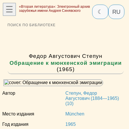
☰
«Вторая литература»: Электронный архив
зарубежья имени Андрея Синявского
☾
RU
ПОИСК ПО БИБЛИОТЕКЕ
Федор Августович Степун
Обращение к мюнхенской эмиграции
(1965)
Автор
Степун, Федор
Августович (1884—1965)
(10)
Место издания
München
Год издания
1965