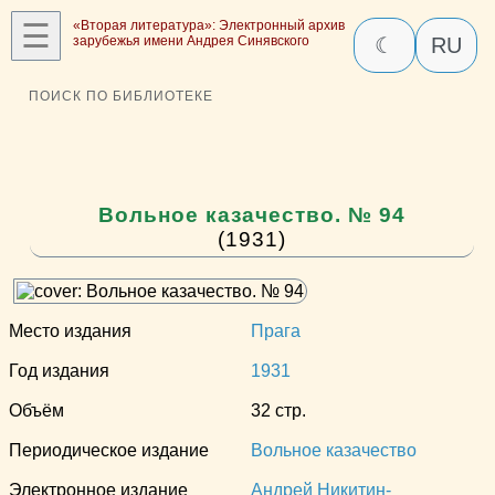
☰
«Вторая литература»: Электронный архив
зарубежья имени Андрея Синявского
☾
RU
ПОИСК ПО БИБЛИОТЕКЕ
Вольное казачество. № 94
(1931)
Место издания
Прага
Год издания
1931
Объём
32 стр.
Периодическое издание
Вольное казачество
Электронное издание
Андрей Никитин-