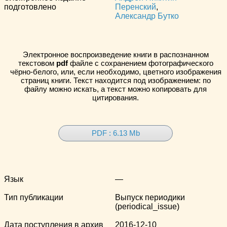
подготовлено
Перенский
,
Александр Бутко
Электронное воспроизведение книги в распознанном
текстовом
pdf
файле с сохранением фотографического
чёрно-белого, или, если необходимо, цветного изображения
страниц книги. Текст находится под изображением: по
файлу можно искать, а текст можно копировать для
цитирования.
PDF : 6.13 Mb
Язык
—
Тип публикации
Выпуск периодики
(periodical_issue)
Дата поступления в архив
2016-12-10