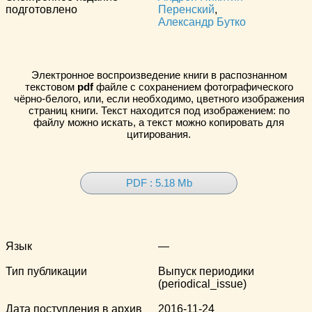
подготовлено
Перенский
,
Александр Бутко
Электронное воспроизведение книги в распознанном
текстовом
pdf
файле с сохранением фотографического
чёрно-белого, или, если необходимо, цветного изображения
страниц книги. Текст находится под изображением: по
файлу можно искать, а текст можно копировать для
цитирования.
PDF : 5.18 Mb
Язык
—
Тип публикации
Выпуск периодики
(periodical_issue)
Дата поступления в архив
2016-11-24