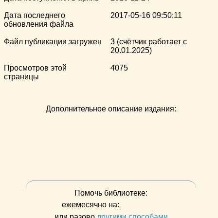
Дата последнего
2017-05-16 09:50:11
обновления файла
Файл публикации загружен
3 (счётчик работает с
20.01.2025)
Просмотров этой
4075
страницы
Дополнительное описание издания:
Помочь библиотеке:
ежемесячно на:
или разово
другими способами