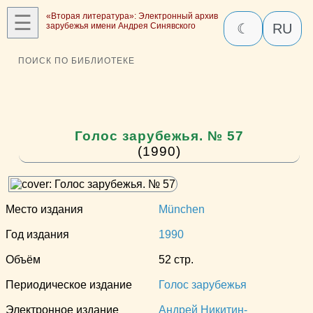
☰
«Вторая литература»: Электронный архив
зарубежья имени Андрея Синявского
☾
RU
ПОИСК ПО БИБЛИОТЕКЕ
Голос зарубежья. № 57
(1990)
Место издания
München
Год издания
1990
Объём
52 стр.
Периодическое издание
Голос зарубежья
Электронное издание
Андрей Никитин-