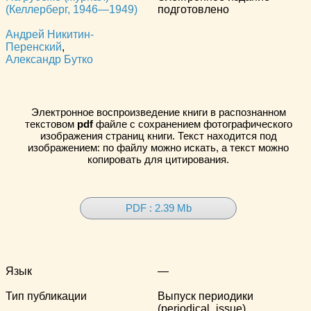
(Келлерберг, 1946—1949)
подготовлено
Андрей Никитин-
Перенский
,
Александр Бутко
Электронное воспроизведение книги в распознанном
текстовом
pdf
файле с сохранением фотографического
изображения страниц книги. Текст находится под
изображением: по файлу можно искать, а текст можно
копировать для цитирования.
PDF : 2.39 Mb
Язык
—
Тип публикации
Выпуск периодики
(periodical_issue)