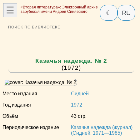
☰
«Вторая литература»: Электронный архив
зарубежья имени Андрея Синявского
☾
RU
ПОИСК ПО БИБЛИОТЕКЕ
Казачья надежда. № 2
(1972)
Место издания
Сидней
Год издания
1972
Объём
43 стр.
Периодическое издание
Казачья надежда (журнал)
(Сидней, 1971—1985)