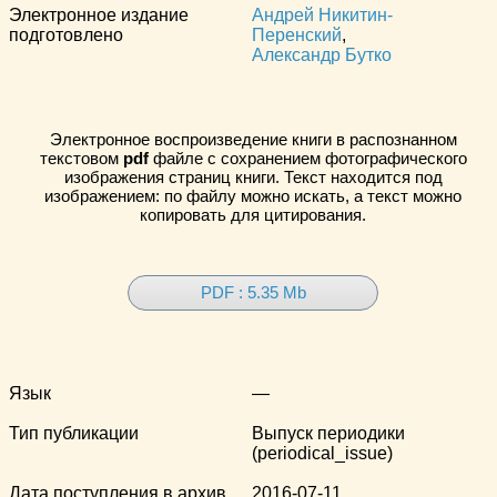
Электронное издание
Андрей Никитин-
подготовлено
Перенский
,
Александр Бутко
Электронное воспроизведение книги в распознанном
текстовом
pdf
файле с сохранением фотографического
изображения страниц книги. Текст находится под
изображением: по файлу можно искать, а текст можно
копировать для цитирования.
PDF : 5.35 Mb
Язык
—
Тип публикации
Выпуск периодики
(periodical_issue)
Дата поступления в архив
2016-07-11