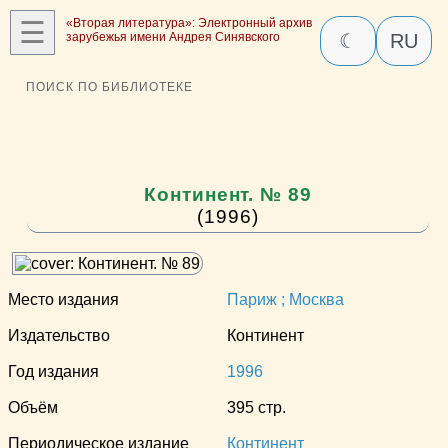
☰
«Вторая литература»: Электронный архив
зарубежья имени Андрея Синявского
☾
RU
ПОИСК ПО БИБЛИОТЕКЕ
Континент. № 89
(1996)
Место издания
Париж ; Москва
Издательство
Континент
Год издания
1996
Объём
395 стр.
Периодическое издание
Континент