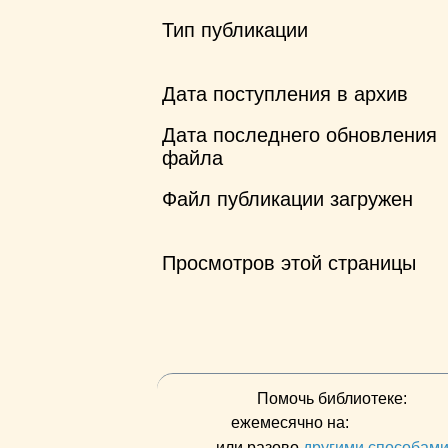
Тип публикации
Дата поступления в архив
Дата последнего обновления
файла
Файл публикации загружен
Просмотров этой страницы
Помочь библиотеке:
ежемесячно на:
или разово
другими способам