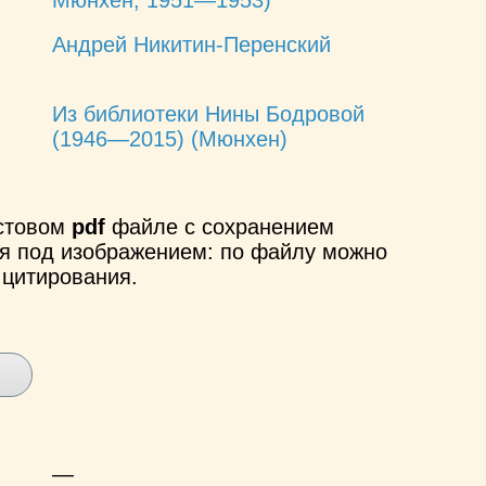
Андрей Никитин-Перенский
Из библиотеки Нины Бодровой
(1946—2015) (Мюнхен)
кстовом
pdf
файле с сохранением
ся под изображением: по файлу можно
 цитирования.
—