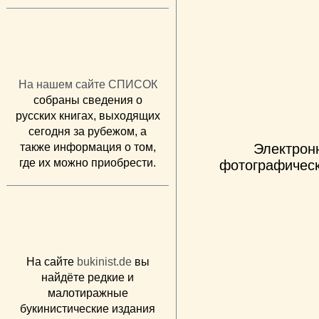
На нашем сайте СПИСОК
собраны сведения о
русских книгах, выходящих
сегодня за рубежом, а
также информация о том,
Электрон
где их можно приобрести.
фотографическ
На сайте
bukinist.de
вы
найдёте редкие и
малотиражные
букинистические издания