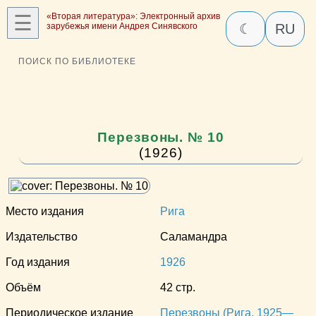
☰
«Вторая литература»: Электронный архив
зарубежья имени Андрея Синявского
☾
RU
ПОИСК ПО БИБЛИОТЕКЕ
Перезвоны. № 10
(1926)
Место издания
Рига
Издательство
Саламандра
Год издания
1926
Объём
42 стр.
Периодическое издание
Перезвоны (Рига, 1925—