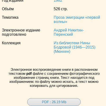
Год издания
1982
Объём
526 стр.
Тематика
Проза эмиграции «первой
волны»
Электронное издание
Андрей Никитин-
подготовлено
Перенский
Коллекция
Из библиотеки Нины
Бодровой (1946—2015)
(Мюнхен)
Электронное воспроизведение книги в распознанном
текстовом
pdf
файле с сохранением фотографического
изображения страниц книги. Текст находится под
изображением: по файлу можно искать, а текст можно
копировать для цитирования.
PDF : 26.19 Mb