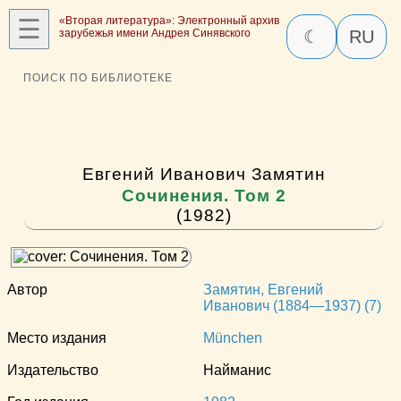
☰
«Вторая литература»: Электронный архив
зарубежья имени Андрея Синявского
☾
RU
ПОИСК ПО БИБЛИОТЕКЕ
Евгений Иванович Замятин
Сочинения. Том 2
(1982)
Автор
Замятин, Евгений
Иванович (1884—1937) (7)
Место издания
München
Издательство
Найманис