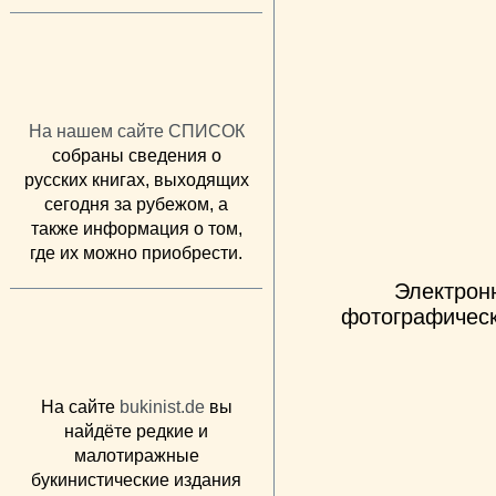
На нашем сайте СПИСОК
собраны сведения о
русских книгах, выходящих
сегодня за рубежом, а
также информация о том,
где их можно приобрести.
Электрон
фотографическ
На сайте
bukinist.de
вы
найдёте редкие и
малотиражные
букинистические издания