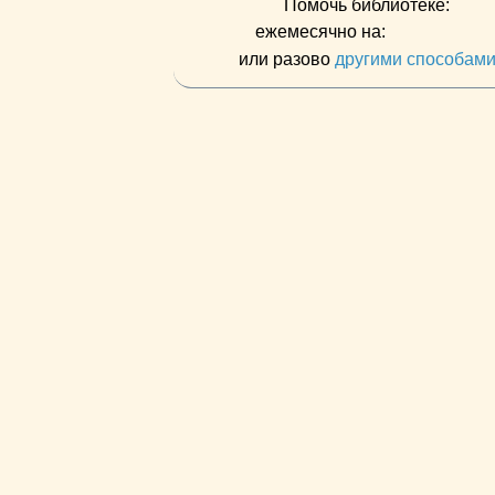
Помочь библиотеке:
ежемесячно на:
или разово
другими способам