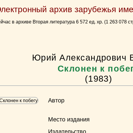
Электронный архив зарубежья име
йчас в архиве Вторая литература 6 572 ед. хр. (1 263 078 ст
Юрий Александрович 
Склонен к побе
(1983)
Автор
Место издания
Издательство