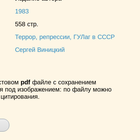
1983
558 стр.
Террор, репрессии, ГУЛаг в СССР
Сергей Виницкий
кстовом
pdf
файле с сохранением
ся под изображением: по файлу можно
 цитирования.