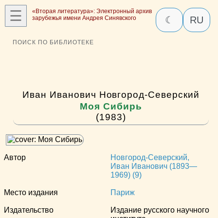
☰
«Вторая литература»: Электронный архив
зарубежья имени Андрея Синявского
☾
RU
ПОИСК ПО БИБЛИОТЕКЕ
Иван Иванович Новгород-Северский
Моя Сибирь
(1983)
Автор
Новгород-Северский,
Иван Иванович (1893—
1969) (9)
Место издания
Париж
Издательство
Издание русского научного