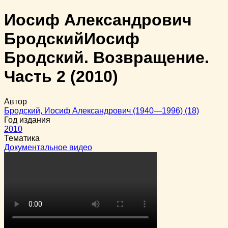
Иосиф Александрович
Бродский
Иосиф
Бродский. Возвращение.
Часть 2
(2010)
Автор
Бродский, Иосиф Александрович (1940—1996) (18)
Год издания
2010
Тематика
Документальное видео