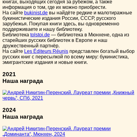
книгах, выходящих сегодня за рубежом, а также
информация о том, где их можно приобрести.
На сайте
bukinist.de
вы найдёте редкие и малотиражные
букинистические издания России, СССР, русского
зарубежья. Покупая книги здесь, вы одновременно
поддерживаете и нашу библиотеку.
Библиотека
tolstoi.de
— библиотека в Мюнхене, одна из
старейших русских библиотек в Европе и наш
дружественный партнёр.
На сайте
Les Éditeurs Réunis
представлен богатый выбор
русских книг с пересылкой по всему миру: букинистика,
эмигрантские издания и новые книги.
2021
Наша награда
2024
Наша награда