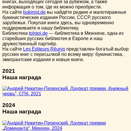
книгах, выходящих сегодня за рубежом, а также
информация о том, где их можно приобрести.
На сайте
bukinist.de
вы найдёте редкие и малотиражные
букинистические издания России, СССР, русского
зарубежья. Покупая книги здесь, вы одновременно
поддерживаете и нашу библиотеку.
Библиотека
tolstoi.de
— библиотека в Мюнхене, одна из
старейших русских библиотек в Европе и наш
дружественный партнёр.
На сайте
Les Éditeurs Réunis
представлен богатый выбор
русских книг с пересылкой по всему миру: букинистика,
эмигрантские издания и новые книги.
2021
Наша награда
2024
Наша награда