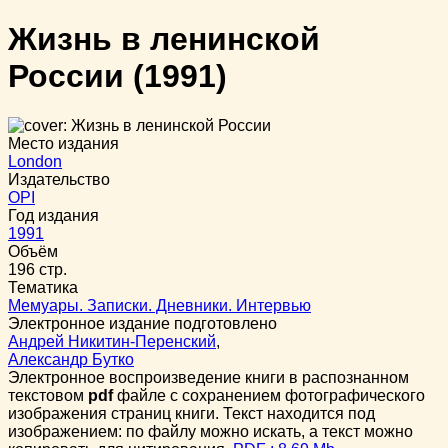
Жизнь в ленинской
России
(1991)
Место издания
London
Издательство
OPI
Год издания
1991
Объём
196 стр.
Тематика
Мемуары. Записки. Дневники. Интервью
Электронное издание подготовлено
Андрей Никитин-Перенский
,
Александр Бутко
Электронное воспроизведение книги в распознанном
текстовом
pdf
файле с сохранением фотографического
изображения страниц книги. Текст находится под
изображением: по файлу можно искать, а текст можно