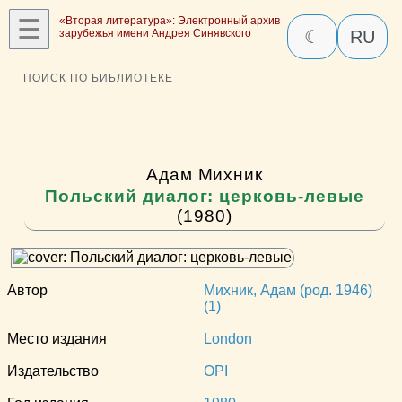
☰
«Вторая литература»: Электронный архив
зарубежья имени Андрея Синявского
☾
RU
ПОИСК ПО БИБЛИОТЕКЕ
Адам Михник
Польский диалог: церковь-левые
(1980)
Автор
Михник, Адам (род. 1946)
(1)
Место издания
London
Издательство
OPI