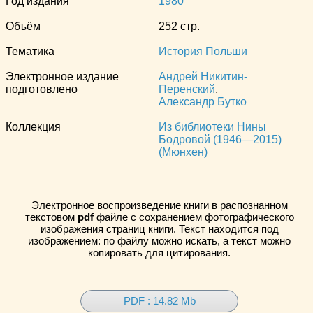
Год издания
1980
Объём
252 стр.
Тематика
История Польши
Электронное издание
Андрей Никитин-
подготовлено
Перенский
,
Александр Бутко
Коллекция
Из библиотеки Нины
Бодровой (1946—2015)
(Мюнхен)
Электронное воспроизведение книги в распознанном
текстовом
pdf
файле с сохранением фотографического
изображения страниц книги. Текст находится под
изображением: по файлу можно искать, а текст можно
копировать для цитирования.
PDF : 14.82 Mb