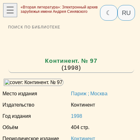
☰
«Вторая литература»: Электронный архив
зарубежья имени Андрея Синявского
☾
RU
ПОИСК ПО БИБЛИОТЕКЕ
Континент. № 97
(1998)
Место издания
Париж ; Москва
Издательство
Континент
Год издания
1998
Объём
404 стр.
Периодическое издание
Континент