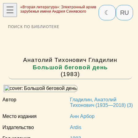
☰
«Вторая литература»: Электронный архив
зарубежья имени Андрея Синявского
☾
RU
ПОИСК ПО БИБЛИОТЕКЕ
Анатолий Тихонович Гладилин
Большой беговой день
(1983)
Автор
Гладилин, Анатолий
Тихонович (1935—2018) (3)
Место издания
Анн Арбор
Издательство
Ardis