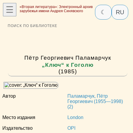
☰
«Вторая литература»: Электронный архив
зарубежья имени Андрея Синявского
☾
RU
ПОИСК ПО БИБЛИОТЕКЕ
Пётр Георгиевич Паламарчук
„Ключ“ к Гоголю
(1985)
Автор
Паламарчук, Пётр
Георгиевич (1955—1998)
(2)
Место издания
London
Издательство
ОPI