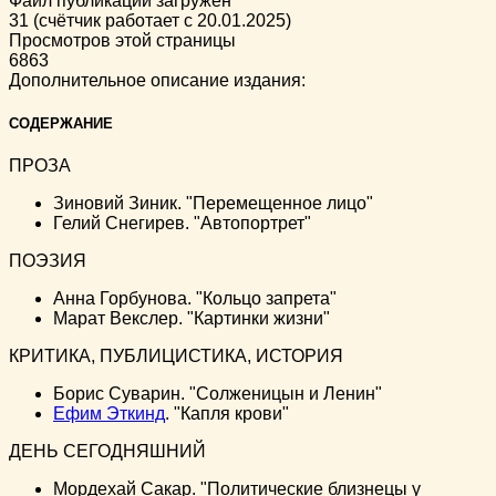
Файл публикации загружен
31 (счётчик работает с 20.01.2025)
Просмотров этой страницы
6863
Дополнительное описание издания:
СОДЕРЖАНИЕ
ПРОЗА
Зиновий Зиник. "Перемещенное лицо"
Гелий Снегирев. "Автопортрет"
ПОЭЗИЯ
Анна Горбунова. "Кольцо запрета"
Марат Векслер. "Картинки жизни"
КРИТИКА, ПУБЛИЦИСТИКА, ИСТОРИЯ
Борис Суварин. "Солженицын и Ленин"
Ефим Эткинд
. "Капля крови"
ДЕНЬ СЕГОДНЯШНИЙ
Мордехай Сакар. "Политические близнецы у