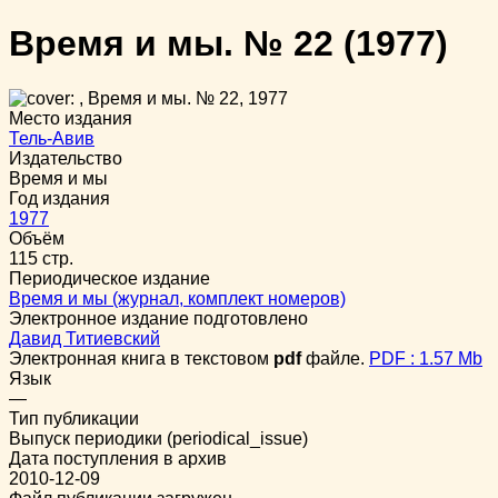
Время и мы. № 22
(1977)
Место издания
Тель-Авив
Издательство
Время и мы
Год издания
1977
Объём
115 стр.
Периодическое издание
Время и мы (журнал, комплект номеров)
Электронное издание подготовлено
Давид Титиевский
Электронная книга в текстовом
pdf
файле.
PDF : 1.57 Mb
Язык
—
Тип публикации
Выпуск периодики (periodical_issue)
Дата поступления в архив
2010-12-09