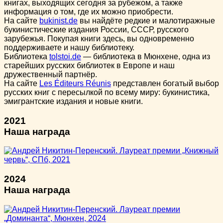
книгах, выходящих сегодня за рубежом, а также
информация о том, где их можно приобрести.
На сайте
bukinist.de
вы найдёте редкие и малотиражные
букинистические издания России, СССР, русского
зарубежья. Покупая книги здесь, вы одновременно
поддерживаете и нашу библиотеку.
Библиотека
tolstoi.de
— библиотека в Мюнхене, одна из
старейших русских библиотек в Европе и наш
дружественный партнёр.
На сайте
Les Éditeurs Réunis
представлен богатый выбор
русских книг с пересылкой по всему миру: букинистика,
эмигрантские издания и новые книги.
2021
Наша награда
2024
Наша награда