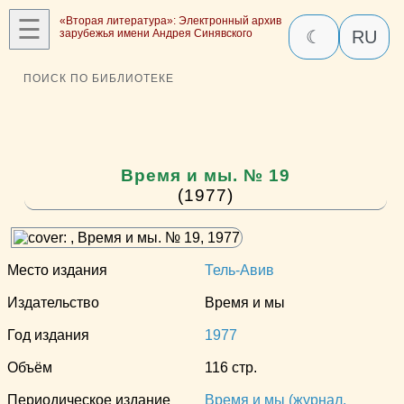
☰
«Вторая литература»: Электронный архив
зарубежья имени Андрея Синявского
☾
RU
ПОИСК ПО БИБЛИОТЕКЕ
Время и мы. № 19
(1977)
Место издания
Тель-Авив
Издательство
Время и мы
Год издания
1977
Объём
116 стр.
Периодическое издание
Время и мы (журнал,