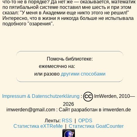
что-то не в порядке? Да нет же — оказывается, математик
по пятибальной системе поставил мне шесть и при этом
сказал: "У меня в Академии еще никто этого не решил!"
Интересно, что в жизни я никогда больше не испытывала
подобного "озарения".
Помочь библиотеке:
ежемесячно на:
или разово
другими способами
Impressum & Datenschutzerklärung
:
ImWerden, 2010—
CC
2026
imwerden@gmail.com : Сайт разработан в imwerden.de
Ленты:
RSS
|
OPDS
Статистика eXTReMe
|
Статистика GoatCounter