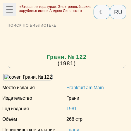
☰
«Вторая литература»: Электронный архив
зарубежья имени Андрея Синявского
☾
RU
ПОИСК ПО БИБЛИОТЕКЕ
Грани. № 122
(1981)
Место издания
Frankfurt am Main
Издательство
Грани
Год издания
1981
Объём
268 стр.
Периодическое издание
Грани