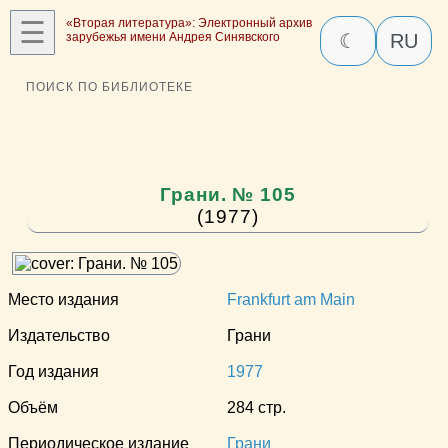
☰
«Вторая литература»: Электронный архив
зарубежья имени Андрея Синявского
☾
RU
ПОИСК ПО БИБЛИОТЕКЕ
Грани. № 105
(1977)
Место издания
Frankfurt am Main
Издательство
Грани
Год издания
1977
Объём
284 стр.
Периодическое издание
Грани