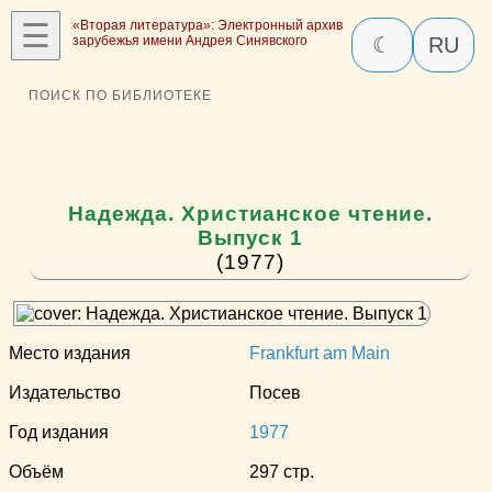
☰
«Вторая литература»: Электронный архив
зарубежья имени Андрея Синявского
☾
RU
ПОИСК ПО БИБЛИОТЕКЕ
Надежда. Христианское чтение.
Выпуск 1
(1977)
Место издания
Frankfurt am Main
Издательство
Посев
Год издания
1977
Объём
297 стр.