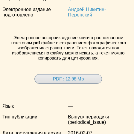
Электронное издание
Андрей Никитин-
подготовлено
Перенский
Электронное воспроизведение книги в распознанном
текстовом
pdf
файле с сохранением фотографического
изображения страниц книги. Текст находится под
изображением: по файлу можно искать, а текст можно
копировать для цитирования.
PDF : 12.98 Mb
Язык
—
Тип публикации
Выпуск периодики
(periodical_issue)
Дата поступления в архив
2016-02-07