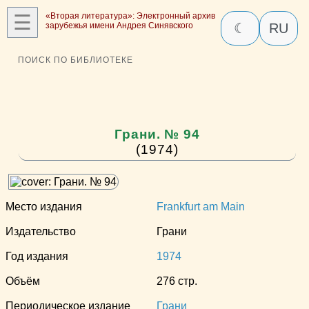
☰
«Вторая литература»: Электронный архив
зарубежья имени Андрея Синявского
☾
RU
ПОИСК ПО БИБЛИОТЕКЕ
Грани. № 94
(1974)
Место издания
Frankfurt am Main
Издательство
Грани
Год издания
1974
Объём
276 стр.
Периодическое издание
Грани