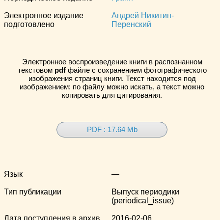
Электронное издание
Андрей Никитин-
подготовлено
Перенский
Электронное воспроизведение книги в распознанном
текстовом
pdf
файле с сохранением фотографического
изображения страниц книги. Текст находится под
изображением: по файлу можно искать, а текст можно
копировать для цитирования.
PDF : 17.64 Mb
Язык
—
Тип публикации
Выпуск периодики
(periodical_issue)
Дата поступления в архив
2016-02-06