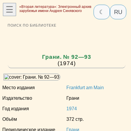
☰
«Вторая литература»: Электронный архив
зарубежья имени Андрея Синявского
☾
RU
ПОИСК ПО БИБЛИОТЕКЕ
Грани. № 92—93
(1974)
Место издания
Frankfurt am Main
Издательство
Грани
Год издания
1974
Объём
372 стр.
Периодическое издание
Грани