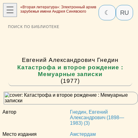
☰
«Вторая литература»: Электронный архив
зарубежья имени Андрея Синявского
☾
RU
ПОИСК ПО БИБЛИОТЕКЕ
Евгений Александрович Гнедин
Катастрофа и второе рождение :
Мемуарные записки
(1977)
Автор
Гнедин, Евгений
Александрович (1898—
1983) (3)
Место издания
Амстердам