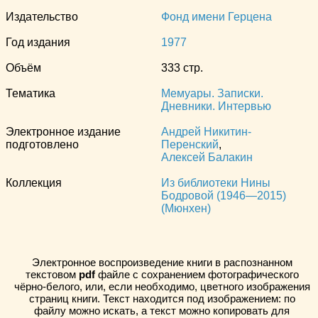
Издательство
Фонд имени Герцена
Год издания
1977
Объём
333 стр.
Тематика
Мемуары. Записки.
Дневники. Интервью
Электронное издание
Андрей Никитин-
подготовлено
Перенский
,
Алексей Балакин
Коллекция
Из библиотеки Нины
Бодровой (1946—2015)
(Мюнхен)
Электронное воспроизведение книги в распознанном
текстовом
pdf
файле с сохранением фотографического
чёрно-белого, или, если необходимо, цветного изображения
страниц книги. Текст находится под изображением: по
файлу можно искать, а текст можно копировать для