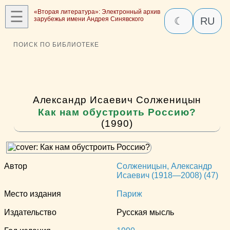
☰
«Вторая литература»: Электронный архив
зарубежья имени Андрея Синявского
☾
RU
ПОИСК ПО БИБЛИОТЕКЕ
Александр Исаевич Солженицын
Как нам обустроить Россию?
(1990)
Автор
Солженицын, Александр
Исаевич (1918—2008) (47)
Место издания
Париж
Издательство
Русская мысль