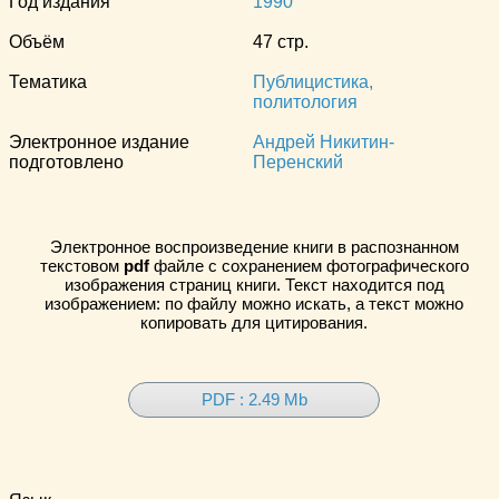
Год издания
1990
Объём
47 стр.
Тематика
Публицистика,
политология
Электронное издание
Андрей Никитин-
подготовлено
Перенский
Электронное воспроизведение книги в распознанном
текстовом
pdf
файле с сохранением фотографического
изображения страниц книги. Текст находится под
изображением: по файлу можно искать, а текст можно
копировать для цитирования.
PDF : 2.49 Mb