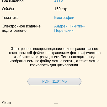
Год издания
1978
Объём
159 стр.
Тематика
Биографии
Электронное издание
Андрей Никитин-
подготовлено
Перенский
Электронное воспроизведение книги в распознанном
текстовом
pdf
файле с сохранением фотографического
изображения страниц книги. Текст находится под
изображением: по файлу можно искать, а текст можно
копировать для цитирования.
PDF : 11.94 Mb
Язык
—