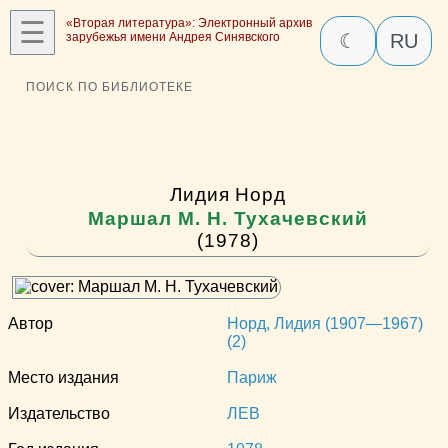
☰
«Вторая литература»: Электронный архив
зарубежья имени Андрея Синявского
☾
RU
ПОИСК ПО БИБЛИОТЕКЕ
Лидия Норд
Маршал М. Н. Тухачевский
(1978)
Автор
Норд, Лидия (1907—1967)
(2)
Место издания
Париж
Издательство
ЛЕВ