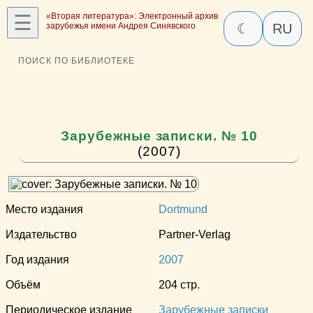
☰
«Вторая литература»: Электронный архив
зарубежья имени Андрея Синявского
☾
RU
ПОИСК ПО БИБЛИОТЕКЕ
Зарубежные записки. № 10
(2007)
Место издания
Dortmund
Издательство
Partner-Verlag
Год издания
2007
Объём
204 стр.
Периодическое издание
Зарубежные записки