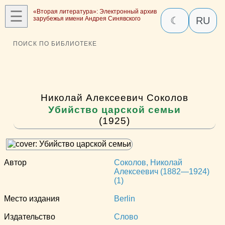
☰
«Вторая литература»: Электронный архив
зарубежья имени Андрея Синявского
☾
RU
ПОИСК ПО БИБЛИОТЕКЕ
Николай Алексеевич Соколов
Убийство царской семьи
(1925)
Автор
Соколов, Николай
Алексеевич (1882—1924)
(1)
Место издания
Berlin
Издательство
Слово