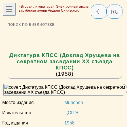
☰
«Вторая литература»: Электронный архив
зарубежья имени Андрея Синявского
☾
RU
ПОИСК ПО БИБЛИОТЕКЕ
Диктатура КПСС (Доклад Хрущева на
секретном заседании ХХ съезда
КПСС)
(1958)
Место издания
München
Издательство
ЦОПЭ
Год издания
1958