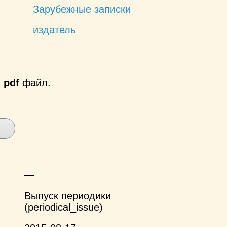
Зарубежные записки
издатель
й
pdf
файл.
—
Выпуск периодики
(periodical_issue)