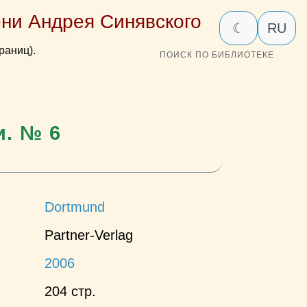
ни Андрея Синявского
☾
RU
раниц).
ПОИСК ПО БИБЛИОТЕКЕ
и. № 6
Dortmund
Partner-Verlag
2006
204 стр.