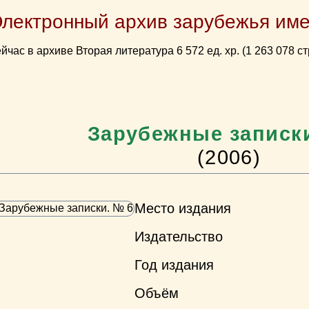
Электронный архив зарубежья име
йчас в архиве Вторая литература 6 572 ед. хр. (1 263 078 ст
Зарубежные записк
(2006)
Место издания
Издательство
Год издания
Объём