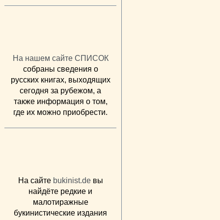
На нашем сайте СПИСОК
собраны сведения о
русских книгах, выходящих
сегодня за рубежом, а
также информация о том,
где их можно приобрести.
На сайте
bukinist.de
вы
найдёте редкие и
малотиражные
букинистические издания