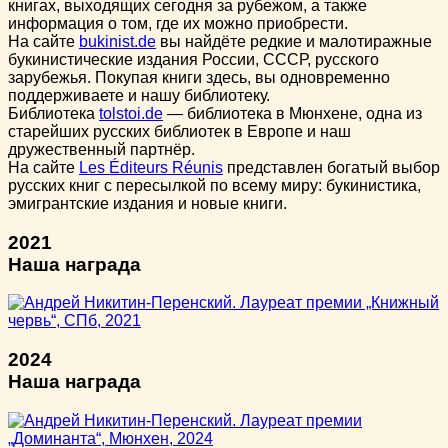
книгах, выходящих сегодня за рубежом, а также
информация о том, где их можно приобрести.
На сайте
bukinist.de
вы найдёте редкие и малотиражные
букинистические издания России, СССР, русского
зарубежья. Покупая книги здесь, вы одновременно
поддерживаете и нашу библиотеку.
Библиотека
tolstoi.de
— библиотека в Мюнхене, одна из
старейших русских библиотек в Европе и наш
дружественный партнёр.
На сайте
Les Éditeurs Réunis
представлен богатый выбор
русских книг с пересылкой по всему миру: букинистика,
эмигрантские издания и новые книги.
2021
Наша награда
2024
Наша награда