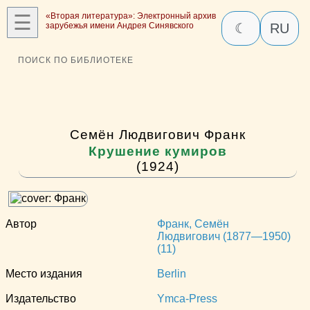
☰
«Вторая литература»: Электронный архив
зарубежья имени Андрея Синявского
☾
RU
ПОИСК ПО БИБЛИОТЕКЕ
Семён Людвигович Франк
Крушение кумиров
(1924)
Автор
Франк, Семён
Людвигович (1877—1950)
(11)
Место издания
Berlin
Издательство
Ymca-Press