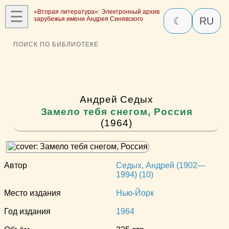
☰
«Вторая литература»: Электронный архив
зарубежья имени Андрея Синявского
☾
RU
ПОИСК ПО БИБЛИОТЕКЕ
Андрей Седых
Замело тебя снегом, Россия
(1964)
Автор
Седых, Андрей (1902—
1994) (10)
Место издания
Нью-Йорк
Год издания
1964