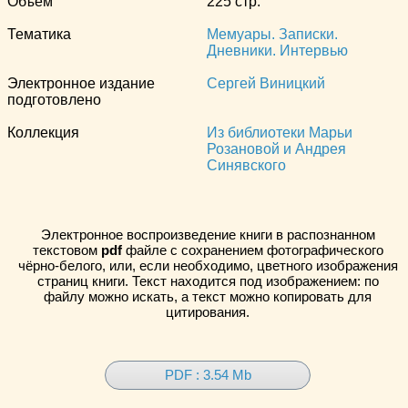
Объём
225 стр.
Тематика
Мемуары. Записки.
Дневники. Интервью
Электронное издание
Сергей Виницкий
подготовлено
Коллекция
Из библиотеки Марьи
Розановой и Андрея
Синявского
Электронное воспроизведение книги в распознанном
текстовом
pdf
файле с сохранением фотографического
чёрно-белого, или, если необходимо, цветного изображения
страниц книги. Текст находится под изображением: по
файлу можно искать, а текст можно копировать для
цитирования.
PDF : 3.54 Mb