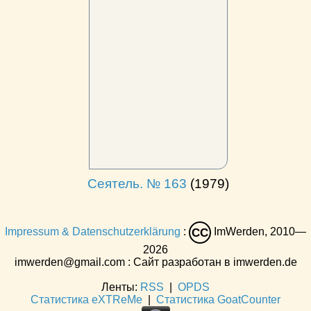
Сеятель. № 163
(1979)
Impressum & Datenschutzerklärung
:
ImWerden, 2010—
CC
2026
imwerden@gmail.com : Сайт разработан в imwerden.de
Ленты:
RSS
|
OPDS
Статистика eXTReMe
|
Статистика GoatCounter