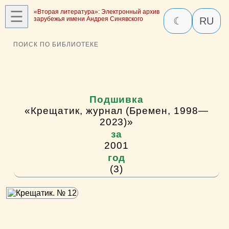
☰
«Вторая литература»: Электронный архив
зарубежья имени Андрея Синявского
☾
RU
ПОИСК ПО БИБЛИОТЕКЕ
Подшивка
«Крещатик, журнал (Бремен, 1998—
2023)»
за
2001
год
(3)