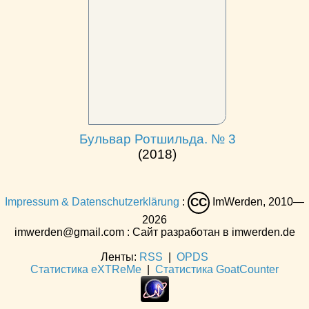
Бульвар Ротшильда. № 3
(2018)
Impressum & Datenschutzerklärung
:
ImWerden, 2010—
CC
2026
imwerden@gmail.com : Сайт разработан в imwerden.de
Ленты:
RSS
|
OPDS
Статистика eXTReMe
|
Статистика GoatCounter