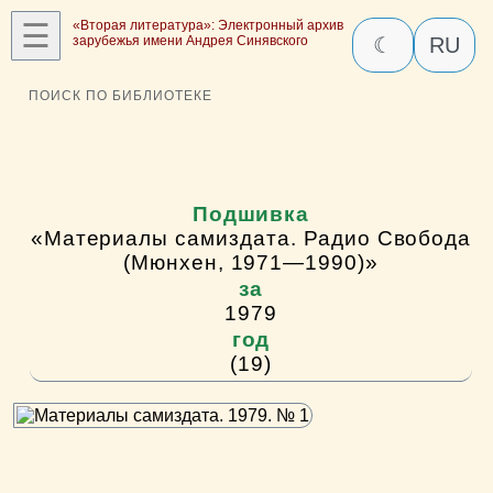
☰
«Вторая литература»: Электронный архив
зарубежья имени Андрея Синявского
☾
RU
ПОИСК ПО БИБЛИОТЕКЕ
Подшивка
«Материалы самиздата. Радио Свобода
(Мюнхен, 1971—1990)»
за
1979
год
(19)